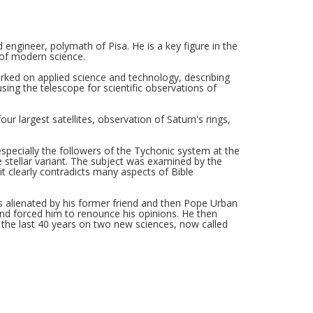
 engineer, polymath of Pisa. He is a key figure in the
 of modern science.
 worked on applied science and technology, describing
ing the telescope for scientific observations of
ur largest satellites, observation of Saturn's rings,
pecially the followers of the Tychonic system at the
le stellar variant. The subject was examined by the
it clearly contradicts many aspects of Bible
as alienated by his former friend and then Pope Urban
 and forced him to renounce his opinions. He then
the last 40 years on two new sciences, now called