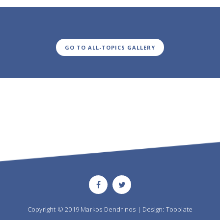
GO TO ALL-TOPICS GALLERY
Copyright © 2019 Markos Dendrinos | Design: Tooplate