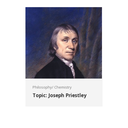
Philosophy/ Chemistry
Topic: Joseph Priestley